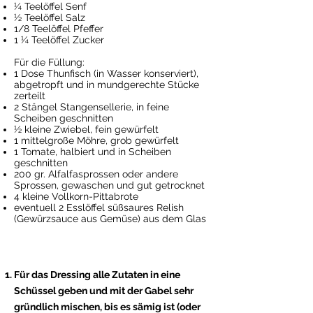
¼ Teelöffel Senf
½ Teelöffel Salz
1/8 Teelöffel Pfeffer
1 ¼ Teelöffel Zucker
Für die Füllung:
1 Dose Thunfisch (in Wasser konserviert),
abgetropft und in mundgerechte Stücke
zerteilt
2 Stängel Stangensellerie, in feine
Scheiben geschnitten
½ kleine Zwiebel, fein gewürfelt
1 mittelgroße Möhre, grob gewürfelt
1 Tomate, halbiert und in Scheiben
geschnitten
200 gr. Alfalfasprossen oder andere
Sprossen, gewaschen und gut getrocknet
4 kleine Vollkorn-Pittabrote
eventuell 2 Esslöffel süßsaures Relish
(Gewürzsauce aus Gemüse) aus dem Glas
Für das Dressing alle Zutaten in eine
Schüssel geben und mit der Gabel sehr
gründlich mischen, bis es sämig ist (oder